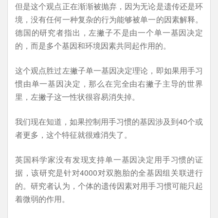
但是这个观点正在渐渐被抛弃，因为无论是遗传还是环
境，没有任何一种复杂的行为能够被单一的因素解释。
德国的研究者指出，左撇子不是由一个单一基因决定
的，而是多个基因和环境因素共同起作用的。
这个观点胜过左撇子单一基因决定理论，即如果用手习
惯由单一基因决定，那么在完全由右撇子主导的世界
里，左撇子这一性状很容易消失掉。
我们现在知道，如果控制用手习惯的基因涉及到40个或
者更多，这个特征就很难消失了。
英国科学家没有发现支持单一基因决定用手习惯的证
据，该研究是针对4000对双胞胎的全基因组关联进行
的。研究者认为，个体的遗传因素对用手习惯可能只起
着微弱的作用。