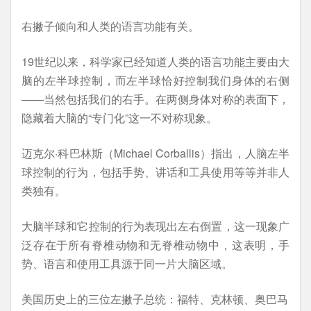
右撇子倾向和人类的语言功能有关。
19世纪以来，科学家已经知道人类的语言功能主要由大
脑的左半球控制，而左半球恰好控制我们身体的右侧
——当然包括我们的右手。在两侧身体对称的表面下，
隐藏着大脑的“专门化”这一不对称现象。
迈克尔·科巴林斯（Michael Corballis）指出，人脑左半
球控制的行为，包括手势、讲话和工具使用等等并非人
类独有。
大脑半球和它控制的行为表现出左右倒置，这一现象广
泛存在于所有脊椎动物和无脊椎动物中，这表明，手
势、语言和使用工具源于同一片大脑区域。
美国历史上的三位左撇子总统：福特、克林顿、奥巴马