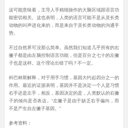
这可能意味着，主导人手精细操作的大脑区域跟语言功
能密切相关。这也表明，人类的语言可能不是从灵长类
动物的叫声进化来的，而是来自于灵长类动物的沟通手
势。
不过自然界可没那么简单。虽然我们知道几乎所有的右
撇子都是由左脑控制语言功能，但是百分之七十的左撇
子也是这样。这个理论出错了吗？不一定。
科巴林斯解释，对于用手习惯，基因大约起四分之一的
作用。最近的证据表明，基因并不是决定一个人是习惯
右手还是左手，相反，基因决定的是，人类默认的右撇
子的倾向是否表达。“左撇子是由于缺乏右手偏向，而
不是产生自左撇子基因。”
参考资料：