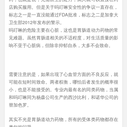
店购买服用。但是关于吗叮啉安全性的争议一直存在，
标志之一是一直没能通过FDA批准，标志之二是加拿大
卫生部2012年发布的警示。
吗叮啉的危险主要在心脏，这也是胃肠道动力药物的常
见难题。虽然胃肠道相关的不适程度，对生活质量的影
响不亚于心脏病，但除非抑郁自杀，大多不会致命。
需要注意的是，如果出现了心血管方面的不良反应，就
可能在短时间致命。两者权衡，哪怕后者发生的概率很
小，也是不能接受的。专业内最有名的同类药物，当属
和吗叮啉同为杨森公司生产的西沙比利，和诺华公司的
替加色罗。
其实不光是胃肠道动力药物，所有的受体类药物都存在
类似的问题。