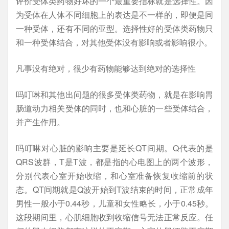
评价受体类药物好坏的一个最重要指标就是选择性。因
为受体在人体不同细胞上的表达是不一样的，即便是同
一种受体，还有不同的亚型。选择性好的受体类药物只
和一种受体结合，对其他受体没有影响或者影响很小。
凡事没有绝对，很少有药物能够达到绝对的选择性
吗叮啉和其他出问题的很多受体类药物，就是在影响胃
肠道动力相关受体的同时，也和心脏的一些受体结合，
并产生作用。
吗叮啉对心脏的影响主要是延长QT间期。Q代表的是
QRS波群，T是T波，都是指的心电图上的两个波形，
分别代表心室开始收缩，和心室准备恢复收缩前的状
态。QT间期就是Q波开始到T波结束的时间，正常成年
男性一般小于0.44秒，儿童和女性略长，小于0.45秒。
这段期间里，心肌细胞收到收缩信号无法正常反应。任