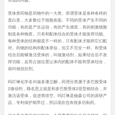
受体类药物是药物中的一大类。所谓受体是各种各样的
蛋白质，大多数位于细胞表面。不同的受体产生不同的
功能，有的是产生运动，有的产生感觉，有的刺激细胞
制造各种物质。只有和配体结合的受体才能发挥功能。
每种受体的结构都是不一样的，只有配体才能和它们配
对。药物的结构和配体类似，但又不完全一样。和受体
结合后能够激活受体的，叫做激动剂，如果结合后不发
挥功能，反而占据位置让体内的配体不能和受体结合，
就叫做拮抗剂。
吗叮琳化学名叫做多潘立酮，药理分类属于多巴胺受体
2激动剂，顾名思义就是和多巴胺受体2亚型相结合，并
激活该受体，促进胃排空。吗叮琳是杨森公司的原研产
品，专利保护期早过，所以现在也有很多仿制药。