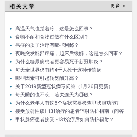
相关文章
更多 »
高温天气也觉着冷，这是怎么回事？
食物不耐和食物过敏有什么区别？
癌症的质子治疗有哪些利弊？
夜晚突发腿部疼痛，起床后缓解，这是怎么回事？
为什么糖尿病患者更容易死于新冠肺炎？
每天全世界仍有约4千人死于这种传染病
哪些因素可引起转氨酶升高？
关于2019新型冠状病毒问答（1月26日更新）
每天睡的也不晚，哈欠连天为哪般？
为什么老年人有这6个症状需要检查甲状腺功能?
接受放射性碘I-131治疗的患者辐射防护指南（问答
版）
甲状腺癌患者接受I-131治疗后如何防护辐射？