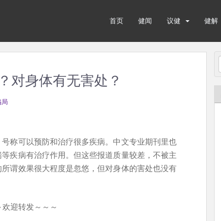
首页
健闻
议健
健解
？对身体有无害处？
骗局
，号称可以预防和治疗很多疾病。中文专业期刊里也
喘等疾病有治疗作用。但这些报道质量较差，不被主
的所谓效果很大程度是忽悠，但对身体的害处也没有
～欢迎转发～～～