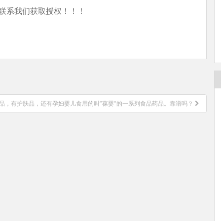
联系我们获取授权！！！
产品，有护肤品，还有孕妇婴儿食用的叫”葆婴”的一系列食品药品。靠谱吗？