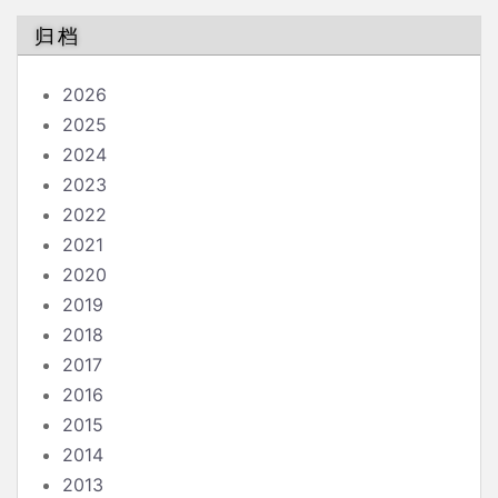
归档
2026
2025
2024
2023
2022
2021
2020
2019
2018
2017
2016
2015
2014
2013