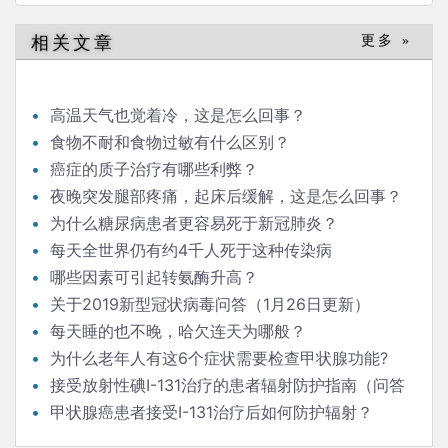
相关文章
更多 »
高温天气也觉着冷，这是怎么回事？
食物不耐和食物过敏有什么区别？
癌症的质子治疗有哪些利弊？
夜晚突发腿部疼痛，起床后缓解，这是怎么回事？
为什么糖尿病患者更容易死于新冠肺炎？
每天全世界仍有约4千人死于这种传染病
哪些因素可引起转氨酶升高？
关于2019新型冠状病毒问答（1月26日更新）
每天睡的也不晚，哈欠连天为哪般？
为什么老年人有这6个症状需要检查甲状腺功能?
接受放射性碘I-131治疗的患者辐射防护指南（问答
版）
甲状腺癌患者接受I-131治疗后如何防护辐射？