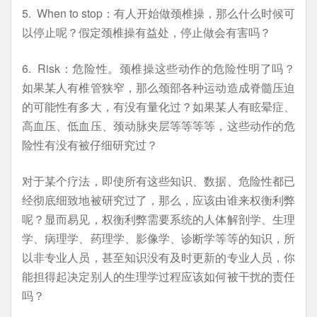
5. When to stop：有人开始做颈椎操，那么什么时候可
以停止呢？假定颈椎操有益处，停止做会有害吗？
6. Risk：危险性。颈椎操这些动作的危险性明了吗？
如果某人有椎管狭窄，那么颈部各种运动造成脊髓压迫
的可能性有多大，有没有量化过？如果某人有眩晕症、
高血压、低血压、颈动脉夹层等等等等，这些动作的危
险性有没有被仔细研究过？
对于某个疗法，即使所有这些知识、数据、危险性都已
经彻底细致地被研究过了，那么，应该由谁来权衡利弊
呢？显而易见，权衡利弊需要系统的人体解剖学、生理
学、病理学、药理学、影像学、诊断学等等的知识，所
以非专业人员，甚至知识没有及时更新的专业人员，你
能担得起决定别人的生理学过程应该如何被干扰的责任
吗？