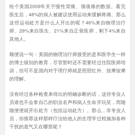
给个美国2009年关于慢性背痛、颈项痛的数据。看完
医生后，48%的病人被建议使用运动来缓解疼痛。那么
这些运动处方是什么人开出的呢？46%来自物理治疗
师、29%来自医生、21%来自正骨医师，剩下4%来自
其他人。
顺便说一句：美国的物理治疗师接受的是和医学生一样
的博士级别的教育，尽管暂时还不需要经过住院医师培
训，但可不是国内对于理疗师就是照照红外、按摩按摩
的理解。
没有经过各种检查来得出的明确诊断的话，这些专业人
员谁也不会拿自己的职业名声和病人生命开玩笑，而随
随便便就开出处方（包括运动处方）。那么，非专业人
员，你推荐这样那样疗法给他人的生理学过程施加各种
干扰的底气又在哪里呢？