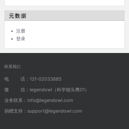
元数据
注册
登录
联系我们
电 话：131-02033885
微 信：legendowl（科学猫头鹰01）
业务联系：
info@legendowl.com
捐赠支持：
support@legendowl.com