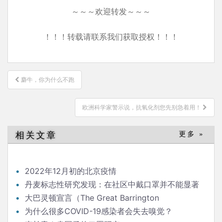
～～～欢迎转发～～～
！！！转载请联系我们获取授权！！！
文
麝牛，你为什么不跑
章
导
欧洲科学家警示说，抗氧化剂您先别急着用！
航
相关文章
更多 »
2022年12月初的北京疫情
丹麦标志性研究发现：在社区中戴口罩并不能显著
降低（新冠）感染率
大巴灵顿宣言（The Great Barrington
Declaration）
为什么很多COVID-19感染者会失去嗅觉？