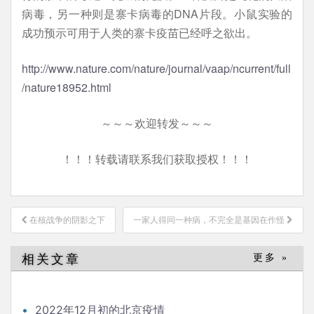
病毒，另一种则是寨卡病毒的DNA片段。小鼠实验的
成功预示可用于人类的寨卡疫苗已经呼之欲出。
http://www.nature.com/nature/journal/vaap/ncurrent/full
/nature18952.html
～～～欢迎转发～～～
！！！转载请联系我们获取授权！！！
文
在核战争的阴影之下
一家人得同一种病，不完全是基因在作怪
章
导
相关文章
更多 »
航
2022年12月初的北京疫情