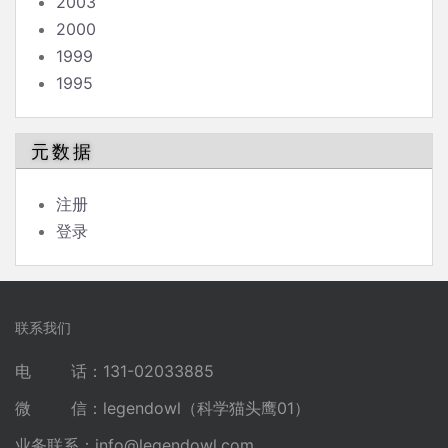
2003
2000
1999
1995
元数据
注册
登录
联系我们
电 话：131-02033885
微 信：legendowl（科学猫头鹰01）
业务联系：
info@legendowl.com