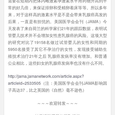
需要在短期内把体内雌激素孕激素水平用药物升高到平
常的好几倍，来保证排卵和受精卵着床等等。所以多年
来，对于这样高的激素水平是不是会带来乳腺癌高发的
后果，一直是有担忧的。美国医学会会刊（JAMA）今
天发表了来自荷兰的科学家们21年的跟踪数据，表明试
管婴儿技术并不会增加女性患乳腺癌的风险。这项大型
的研究对比了19158名做过试管婴儿的女性和同期的
5950名接受了其它不孕治疗的女性，发现接受辅助生
殖技术治疗21年之后 乳腺癌发病率没有增加。和普通
公众相比，这些妇女的乳腺癌发病率也没有什么不同。
http://jama.jamanetwork.com/article.aspx?
articleid=2533505
（注：美国医学会会刊JAMA影响因
子高达37，比之英国的《自然》毫不逊色）
～～～欢迎转发～～～