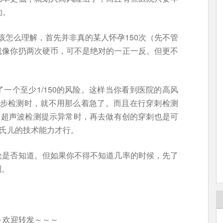
的。
率该怎么理解，首先并非真的某人怀孕150次（先不管
就像你扔两次硬币，可不是绝对的一正一反。但更不
一个至少1/150的风险。这样当你看到医院的高风
续做进一步检测时，就不用那么着急了。而且在行穿刺检测
当超声波检测提示异常时，再去做有创的穿刺也是可
氏儿的技术能力才行。
论是否知道。但如果你不得不知道几率的时候，先了
到。
～欢迎转发～～～