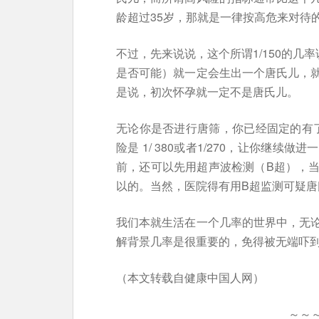
龄超过35岁，那就是一律按高危来对待
不过，先来说说，这个所谓1/150的几
是否可能）就一定会生出一个唐氏儿，
是说，初次怀孕就一定不是唐氏儿。
无论你是否进行唐筛，你已经固定的有了
险是 1/ 380或者1/270，让你继
前，还可以先用超声波检测（B超），
以的。当然，医院得有用B超监测可疑唐
我们本就生活在一个几率的世界中，无
解背景几率是很重要的，免得被无端吓
（本文转载自健康中国人网）
～～