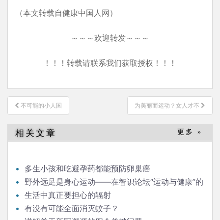
（本文转载自健康中国人网）
～～～欢迎转发～～～
！！！转载请联系我们获取授权！！！
文
不可能的小人国
为美丽而运动？女人才不
章
导
相关文章
更多 »
航
多生小孩和吃避孕药都能预防卵巢癌
野外远足是身心运动——在智识论坛“运动与健康”的
发言
生活中真正要担心的辐射
有没有可能全面消灭蚊子？