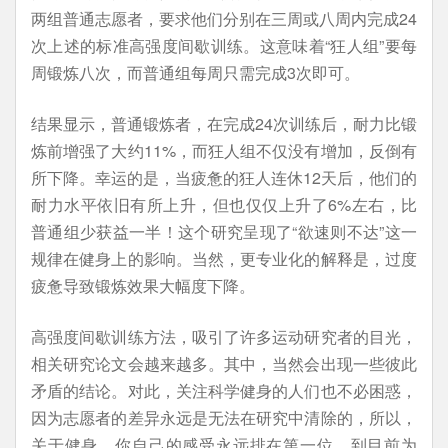
两组普通志愿者，要求他们分别在三周或八周内完成24
次上述的标准高强度间歇训练。这意味着“狂人组”要每
周锻炼八次，而普通组每周只需完成3次即可。
结果显示，普通锻炼者，在完成24次训练后，耐力比锻
炼前增强了大约11%，而狂人组不仅没有增加，反倒有
所下降。幸运的是，当疲惫的狂人连休12天后，他们的
耐力水平依旧有所上升，但也仅仅上升了6%左右，比
普通组少获益一半！这个研究呈现了“欲速则不达”这一
规律在健身上的影响。当然，更专业化的解释是，过度
疲惫导致锻炼效果大幅度下降。
高强度间歇训练方法，吸引了许多运动研究者的目光，
相关研究论文会越来越多。其中，当然会出现一些彼此
矛盾的结论。对此，关注科学健身的人们也不必困惑，
因为志愿者的差异永远是无法在研究中清除的，所以，
关于健身，你自己的感受永远排在第一位。到目前为