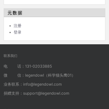
元数据
注册
登录
联系我们
电 话：131-02033885
微 信：legendowl（科学猫头鹰01）
业务联系：
info@legendowl.com
捐赠支持：
support@legendowl.com