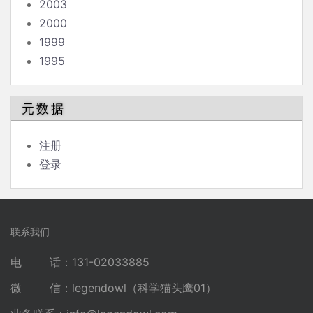
2003
2000
1999
1995
元数据
注册
登录
联系我们
电 话：131-02033885
微 信：legendowl（科学猫头鹰01）