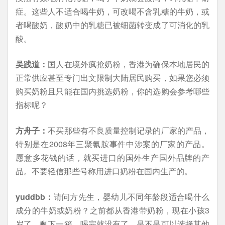
症。这些人不适合喝牛奶，可改喝不含乳糖的牛奶，或
者喝酸奶，酸奶中的乳糖已被细菌转变成了可消化的乳
酸。
吴践道：
国人在境外疯抢奶粉，香港为确保本地居民的
正常供应甚至专门出文限制大陆居民购买，如果您必须
购买奶粉且只能在国内挑选奶粉，你的选购会参考哪些
指标呢？
方舟子：
不买那些有不良质量控制记录的厂家的产品，
特别是在2008年三聚氰胺事件中涉案的厂家的产品。
愿意多花钱的话，就买进口的国外生产国外品牌的产
品。不要轻信那些号称用进口奶粉在国内生产的。
yuddbb：
请问方先生，婴幼儿不同年龄段适合喝什么
成分的牛奶或奶粉？之前都从香港带奶粉，现在小孩3
岁了，剩下一箱，喝完就没有了，是不是可以选择其他