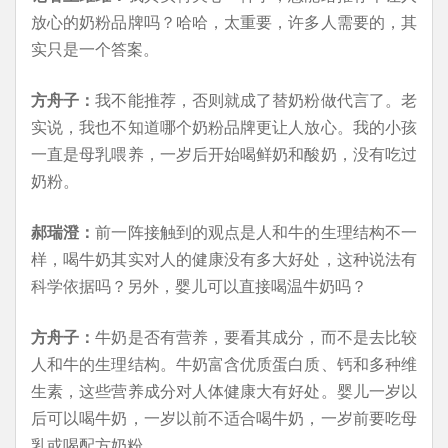
放心的奶粉品牌吗？哈哈，太重要，许多人需要的，其
实只是一个答案。
方舟子：
我不能推荐，否则就成了替奶粉做代言了。老
实说，我也不知道哪个奶粉品牌更让人放心。我的小孩
一直是母乳喂养，一岁后开始喝鲜奶和酸奶，没有吃过
奶粉。
郝瑞澄：
前一阵接触到的观点是人和牛的生理结构不一
样，喝牛奶其实对人的健康没有多大好处，这种说法有
科学依据吗？另外，婴儿可以直接喝温牛奶吗？
方舟子：
牛奶是否有营养，要看其成分，而不是去比较
人和牛的生理结构。牛奶富含优质蛋白质、钙和多种维
生素，这些营养成分对人体健康大有好处。婴儿一岁以
后可以喝牛奶，一岁以前不适合喝牛奶，一岁前要吃母
乳或喝配方奶粉。