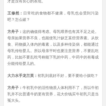
才是没有良心的表现。
王修然：
日常吃的食物都不健康，母乳也会受到污染
吧？怎么破？
方舟子：
这的确值得考虑。母乳喂养也有其不足之处。
母亲如果营养不良，也能使乳汁缺乏某些营养素。从饮
食、药物摄入体内的毒素，以及多种传染病，都能通过
母乳传给婴儿。所以母亲平时也要注意营养，不要乱吃
药，比如不要乱吃号称能下乳的中药，中药中的有毒成
分能传给婴儿的。
大力水手龙兰英：
初乳到底好不好，要不要给小孩吃？
方舟子：
牛初乳中的活性物质人体利用不了，所以牛初
乳并不比普通牛奶更有营养，花大价钱买牛初乳只是当
冤大头。