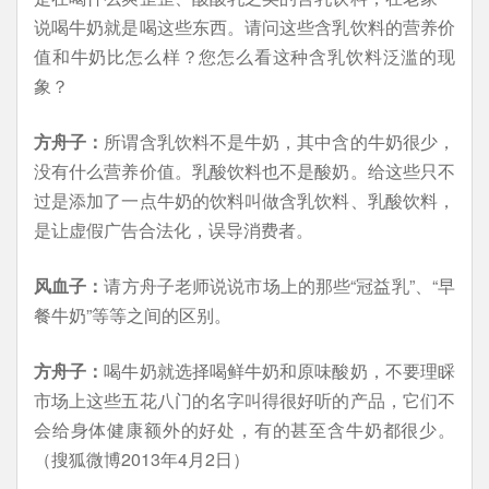
说喝牛奶就是喝这些东西。请问这些含乳饮料的营养价
值和牛奶比怎么样？您怎么看这种含乳饮料泛滥的现
象？
方舟子：
所谓含乳饮料不是牛奶，其中含的牛奶很少，
没有什么营养价值。乳酸饮料也不是酸奶。给这些只不
过是添加了一点牛奶的饮料叫做含乳饮料、乳酸饮料，
是让虚假广告合法化，误导消费者。
风血子：
请方舟子老师说说市场上的那些“冠益乳”、“早
餐牛奶”等等之间的区别。
方舟子：
喝牛奶就选择喝鲜牛奶和原味酸奶，不要理睬
市场上这些五花八门的名字叫得很好听的产品，它们不
会给身体健康额外的好处，有的甚至含牛奶都很少。
（搜狐微博2013年4月2日）