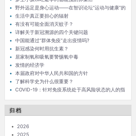
野外远足是身心运动——在智识论坛“运动与健康”的
发言
生活中真正要担心的辐射
有没有可能全面消灭蚊子？
详解关于新冠溯源的四个关键问题
中国能通过“群体免疫”走出疫情吗?
新冠感染何时用抗生素？
居家制氧和吸氧要警惕氧中毒
发情的经济学
本届政府对中华人民共和国的方针
了解科学史为什么很重要？
COVID-19：针对免疫系统处于高风险状态的人的指
南
归档
2026
2025