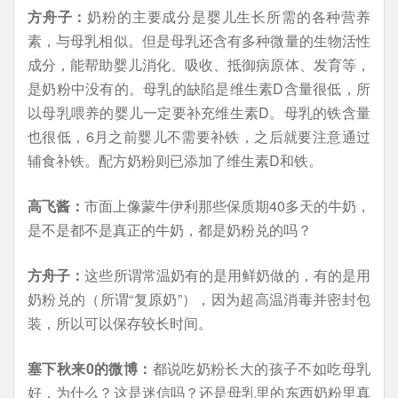
方舟子：
奶粉的主要成分是婴儿生长所需的各种营养
素，与母乳相似。但是母乳还含有多种微量的生物活性
成分，能帮助婴儿消化、吸收、抵御病原体、发育等，
是奶粉中没有的。母乳的缺陷是维生素D含量很低，所
以母乳喂养的婴儿一定要补充维生素D。母乳的铁含量
也很低，6月之前婴儿不需要补铁，之后就要注意通过
辅食补铁。配方奶粉则已添加了维生素D和铁。
高飞酱：
市面上像蒙牛伊利那些保质期40多天的牛奶，
是不是都不是真正的牛奶，都是奶粉兑的吗？
方舟子：
这些所谓常温奶有的是用鲜奶做的，有的是用
奶粉兑的（所谓“复原奶”），因为超高温消毒并密封包
装，所以可以保存较长时间。
塞下秋来0的微博：
都说吃奶粉长大的孩子不如吃母乳
好，为什么？这是迷信吗？还是母乳里的东西奶粉里真