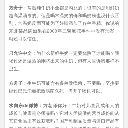
方舟子：
常温纯牛奶不全都是勾兑的，也有的是用鲜奶
超高温消毒的。但是喝常温奶的确和喝奶粉也没什么区
别，常温奶反而可能为了好喝添加了各种香精。你说的
东北某品牌如果在2008年三聚氰胺事件中没有涉案，
就还可以信任。
只允许中文：
为什么新鲜牛奶一定要烧熟了才能喝？我
喝过还是温热的刚挤出来的牛奶，但有人告诉我那样不
卫生。
方舟子：
生牛奶可能含有多种致病菌，不要喝，至少要
经过巴氏消毒把致病菌杀死，煮开了喝也可以。
水向东de微博：
方老师你好！牛奶对儿童及成年人的
成长与健康是必须品吗？它对人类提供的营养成份能从
其它食品里有效获取吗？国产乳制品质量与进口产品有