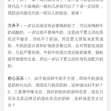
替代品？小孩喝奶一般到几岁就可以了？请一定回答，
我想这问题也代表一部分人的疑惑。谢谢！
方舟子：
一岁以后就没有必要喝奶粉了，可以改喝鲜牛
奶或酸奶。一岁以前不要喝牛奶，这是由于婴儿消化系
统还不健全，消化不了奶油。而且婴儿肾脏未发育成
熟，牛奶的蛋白质和矿物质含量过高，会对肾脏造成损
伤，引起严重疾病。牛奶中的蛋白质还能刺激胃、肠粘
膜导致慢性出血。所以一岁以下婴儿应吃母乳或配方奶
粉。
舒心乐乐：
1、由于购买鲜牛奶不方便，而纯牛奶据说
是奶粉勾兑的，我现在只购买奶粉，这种做法好不好？
2、三鹿事件曝光后，我对奶粉的奶源特在意，现在只
买东北某品牌且奶源在东北的奶粉，这样做是否太过
分？