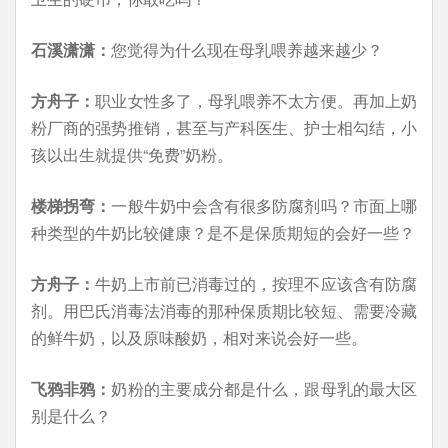
石溪潇潇：
您觉得为什么现在母乳喂养越来越少？
方舟子：
职业女性多了，母乳喂养不太方便。再加上奶
粉厂商的强势推销，甚至与产科医生、护士相勾结，小
孩以出生就提供“免费”奶粉。
楼梯拐弯：
一般牛奶中会含有很多防腐剂吗？市面上哪
种类型的牛奶比较健康？是不是保质期短的会好一些？
方舟子：
牛奶上市前已消毒过的，按理不应该含有防腐
剂。用巴氏消毒法消毒的那种保质期比较短、需要冷藏
的鲜牛奶，以及原味酸奶，相对来说会好一些。
飞鸦非鸦：
奶粉的主要成分都是什么，跟母乳的最大区
别是什么？