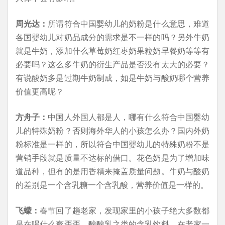
周光达：
所谓符合中国婴幼儿的奶粉是什么意思，难道
各国婴幼儿对奶品成分的需求是不一样的吗？另外牛奶
就是牛奶，添加什么草莓奶红枣奶果粒奶早餐奶等等有
必要吗？这么多牛奶的衍生产品是否没有太大的必要？
有说酸奶多是过期牛奶制成，如是牛奶与酸奶哪个营养
价值更高呢？
方舟子：
中国人外国人都是人，哪有什么符合中国婴幼
儿的特殊奶粉？否则海外华人的小孩怎么办？国内外奶
粉标准是一样的，所以符合中国婴幼儿的特殊奶粉不是
营销手段就是质量不达标的借口。花色奶是为了增加味
道品种，但有的是用香精来掩盖质量问题。牛奶与酸奶
的差别是一个含乳糖一个含乳酸，营养价值是一样的。
飞蠓：
春节回了趟老家，发现家里的小孩子绝大多数都
是在喝什么爽歪歪、酸酸乳之类的含乳饮料，在老家一