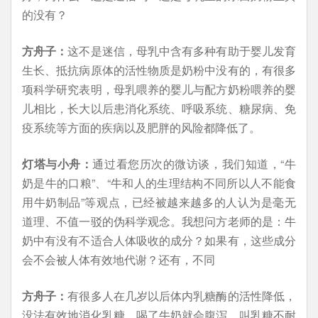
的没有？
方舟子：
这不是迷信，母乳中含有多种有助于婴儿发育
生长、抵抗病原体的活性物质是奶粉中没有的，有很多
项科学研究表明，母乳喂养的婴儿与配方奶粉喂养的婴
儿相比，长大以后患消化系统、呼吸系统、糖尿病、免
疫系统等方面的疾病以及肥胖的风险都降低了。
灯塔与小舟：
通过看您历次的微访谈，我们知道，“牛
奶是牛的口粮”、“牛和人的生理结构不同所以人不能食
用牛奶制品”等观点，已经被越来越多的人认为是毫无
道理、不值一驳的伪科学观念。我想问方老师的是：牛
奶中有没有不适合人体吸收的成分？如果有，这些成分
会不会被人体有效地代谢？还有，不同
方舟子：
有很多人在几岁以后体内乳糖酶的活性降低，
没法有效地消化乳糖，喝了牛奶就会腹泻，叫乳糖不耐