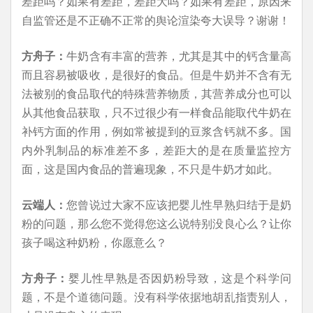
差距吗？如果有差距，差距大吗？如果有差距，原因来
自监管还是不正确不正常的舆论渲染夸大误导？谢谢！
方舟子：
牛奶含有丰富的营养，尤其是其中的钙含量高
而且容易被吸收，是很好的食品。但是牛奶并不含有无
法被别的食品取代的特殊营养物质，其营养成分也可以
从其他食品获取，只不过很少有一样食品能取代牛奶在
补钙方面的作用，例如常被提到的豆浆含钙就不多。国
内外乳制品的标准差不多，差距大的是在质量监控方
面，这是国内食品的普遍现象，不只是牛奶才如此。
云端人：
您曾说过大家不应该把婴儿性早熟归结于是奶
粉的问题，那么您不觉得您这么说特别没良心么？让你
孩子喝这种奶粉，你愿意么？
方舟子：
婴儿性早熟是否因奶粉导致，这是个科学问
题，不是个道德问题。没有科学依据地胡乱指责别人，