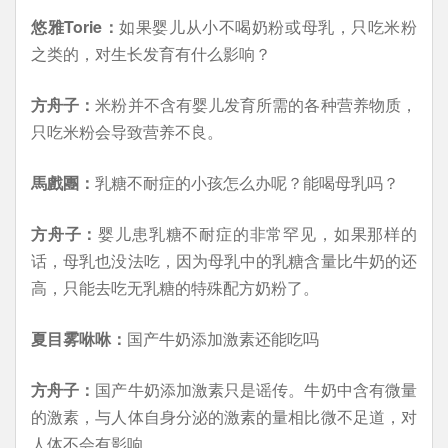
悠雅Torie：
如果婴儿从小不喝奶粉或母乳，只吃米粉
之类的，对生长发育有什么影响？
方舟子：
米粉并不含有婴儿发育所需的各种营养物质，
只吃米粉会导致营养不良。
馬戲團：
乳糖不耐症的小孩怎么办呢？能喝母乳吗？
方舟子：
婴儿患乳糖不耐症的非常罕见，如果那样的
话，母乳也没法吃，因为母乳中的乳糖含量比牛奶的还
高，只能去吃无乳糖的特殊配方奶粉了。
夏目雾咻咻：
国产牛奶添加激素还能吃吗
方舟子：
国产牛奶添加激素只是谣传。牛奶中含有微量
的激素，与人体自身分泌的激素的量相比微不足道，对
人体不会有影响。