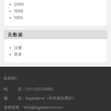
2000
1999
1995
元数据
注册
登录
联系我们
电 话：131-02033885
微 信：legendowl（科学猫头鹰01）
业务联系：
info@legendowl.com