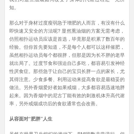
知。
那么对于身材过度瘦弱急于增肥的人而言，有没有什么
即快速又安全的方法呢? 显然熏油烟的方案无需考虑，
仿照相扑运动员应该是首选，毕竟那是积累了数百年的
经验。但你首先要知道，不是每个人都可以这样催肥，
虽然相扑运动员每个都很胖，但那是因为长不胖的老早
就出局了。过度节食和强迫自己多吃，都容易引发神经
性厌食症。那些急于让自己的宝贝长胖一点的家长，尤
其得注意。少食多餐、利用运动来提高食欲是最稳妥的
做法。另外香烟爱好者如果戒烟，大多都容易迅速地胖
起来。因为香烟中的尼古丁能有效的刺激机体升高代谢
率，另外戒烟成功后的食欲通常也会改善。
从容面对“肥胖”人生
虽然在世界卫生组织的推动下，BMI指数非常流行，但