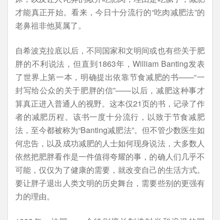
才能真正开始。看来，今日十分流行的“吃肉减肥法”的
老鼻祖非他莫属了。
自希波克拉底以后，不同国家和文明间或也有些关于肥
胖的不利说法，但直到1863年，William Banting发表
了世界上第一本，明确提出依靠节食减肥的书——“一
封写给公众的关于肥胖的信”——以后，减肥这种事才
算真正进入普通人的视野。这本仅21页的书，记录了作
者的减肥历程。该书一度十分流行，以致于节食减肥
法，至今都被称为“Banting减肥法”。但不管少数医生如
何忠告，以及成功减肥的人士如何现身说法，大多数人
依然把肥胖看作是一件值得夸耀的事，的确人们几乎不
可能，仅仅为了健康的需要，就改变自己的生活方式。
要让胖子退出人类文明的历史舞台，需要些别的更强有
力的理由。