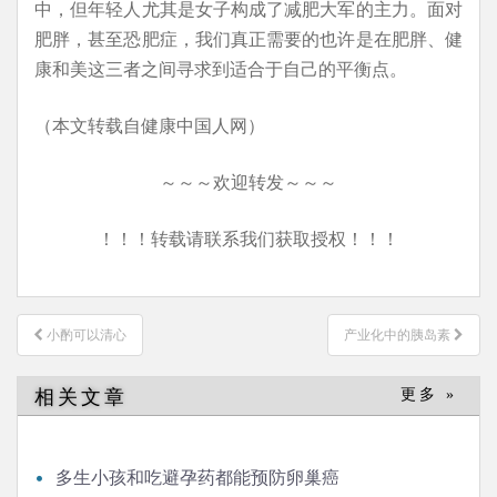
中，但年轻人尤其是女子构成了减肥大军的主力。面对
肥胖，甚至恐肥症，我们真正需要的也许是在肥胖、健
康和美这三者之间寻求到适合于自己的平衡点。
（本文转载自健康中国人网）
～～～欢迎转发～～～
！！！转载请联系我们获取授权！！！
文
小酌可以清心
产业化中的胰岛素
章
导
相关文章
更多 »
航
多生小孩和吃避孕药都能预防卵巢癌