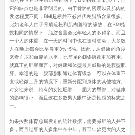
它的缺点也是非常明显的。由于骨骼的密度以及肌肉的
发达程度不同，BMI超标并不必然代表脂肪含量很多。
比如老年人由于骨质疏松和肌肉萎缩的缘故，在BMI指
数相同的情况下，脂肪含量会比年轻人的多得多。而且
一个人的体重，在一天的时间中也在随时变动，大多数
人在晚上都会比早晨重3%~5%。因此，从健康的角度
来看血压和血脂的水平，比简单的BMI指数更加有用。
就真正的肥胖而言，对健康和体型最具威胁的是腹型肥
胖。幸运的是，腹部脂肪通过体育锻炼，可以在体重不
变或轻微上升的情况下，重新分配到身体的其他地方。
对女性来说，特有的女性肥胖——肥大的臀部，对健康
的影响很小，而且这在多数男人眼中还是性感的标志之
一。
如果按照体育总局发布的统计数据，需要减肥的人并不
多，而且过胖的人多集中在中年，甚至年龄更大的人之