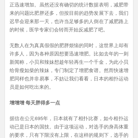
正迅速增加。虽然还没有确切的统计数据表明，减肥带
来的问题比肥胖还多，但按目前的趋势发展下去，我们
迟早会迎来那一天，也许当足够多的人倒在了减肥路上
的时候，医学专家们会转而开始反减肥了吧。
无数人在为真真假假的肥胖烦恼的同时，这世界上却有
许多人，因为各种原因想要迅速增肥。比如去年的一则
新闻称，小贝和辣妹想趁年轻再生一个千金，为此小贝
给骨瘦如柴的辣妹，专门制定了增肥食谱。然而快速增
肥同样也并非易事，不妨让我们看看，日本的相扑运动
员是如何吃出来的。
增增增 每天胖得多一点
据信在公元695年，日本就有了相扑比赛，如今相扑运
动已是日本的国技。由于这项运动，对选手的身高体重
的要求，只有下限没有上限，在这样的规则下，选手的