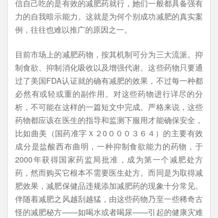
信自己吃的是有效的减肥药就行，她们一般都具备强有
力的自我暗示能力。这就是为何个别成功减肥的真实案
例，往往也难以推广的原因之一。
目前市场上的减肥药物，按其机制可分为三大流派。抑
制食欲、抑制消化吸收以及增强代谢。这些药物只要通
过了美国FDA认证就的确有减肥的效果，不过每一种都
必然有或轻或重的副作用。对这些药物进行详尽的分
析，不可能在这样的一篇短文中完成。严格来说，这些
药物都应该在医生的指导和监测下服用才能确保安全，
比如曲美（国药准字Ｘ２0０００３６４）的主要有效
成分是盐酸西布曲明，一种抑制食欲能力的药物，于
2000年获得国家药监局批准，成为第一个减肥处方
药，然而购买它根本不需要医生处方。而同是为取得减
肥效果，减肥保健品违规添加减肥药的现象十分常见。
伴随着减肥之风越刮越猛，由这些药物乃至一些稀奇古
怪的减肥秘方——如喝水或者喝尿——引起的健康灾难