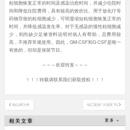
粒细胞恢复正常的时间及感染治愈时间，并减少住院时
间和降低住院费用，具有较高的效价比。用于放化疗等
药物导致的粒细胞减少，可明显缩短粒细胞恢复正常的
时间，并降低感染发生率。对于无感染的慢性粒细胞减
少，则尚缺少足够资料说明对病人有帮助，且费用较
高，不推荐常规使用。因此，GM-CSF和G-CSF是唯一
有效的，但却是保留节目。
～～～欢迎转发～～～
！！！转载请联系我们获取授权！！！
文
物以稀为奇
钱乙配称“大国医”吗
章
导
相关文章
更多 »
航