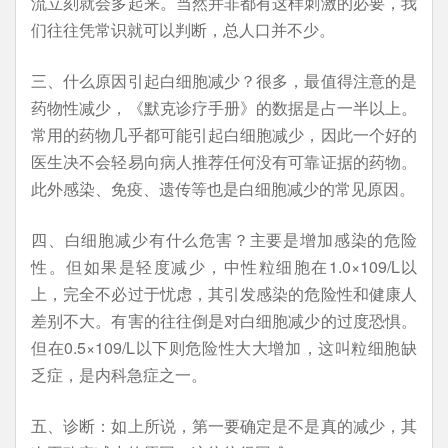
流立刻就会多起来。当然并非都有这样刺激的必要，我
们往往凭常识就可以判断，总人口并不少。
三、什么原因引起白细胞减少？很多，最值得注意的是
药物性减少，《默克诊疗手册》的数据是占一半以上。
常用的药物几乎都可能引起白细胞减少，因此一个好的
医生决不会轻易向病人推荐任何没有可靠证据的药物。
此外感染、免疫、遗传等也是白细胞减少的常见原因。
四、白细胞减少有什么危害？主要是增加感染的危险
性。但如果是轻度减少，中性粒细胞在1.0×109/L以
上，完全不必过于忧虑，其引发感染的危险性和健康人
差别不大。有害的往往倒是对白细胞减少的过度恐惧。
但在0.5×109/L以下则危险性大大增加，这叫粒细胞缺
乏症，是内科急症之一。
五、诊断：如上所说，第一要确定是不是真的减少，其