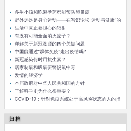
多生小孩和吃避孕药都能预防卵巢癌
野外远足是身心运动——在智识论坛“运动与健康”的
发言
生活中真正要担心的辐射
有没有可能全面消灭蚊子？
详解关于新冠溯源的四个关键问题
中国能通过“群体免疫”走出疫情吗?
新冠感染何时用抗生素？
居家制氧和吸氧要警惕氧中毒
发情的经济学
本届政府对中华人民共和国的方针
了解科学史为什么很重要？
COVID-19：针对免疫系统处于高风险状态的人的指
南
归档