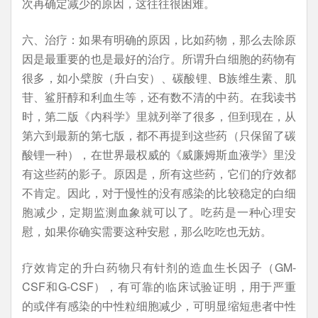
次再确定减少的原因，这往往很困难。
六、治疗：如果有明确的原因，比如药物，那么去除原
因是最重要的也是最好的治疗。所谓升白细胞的药物有
很多，如小檗胺（升白安）、碳酸锂、B族维生素、肌
苷、鲨肝醇和利血生等，还有数不清的中药。在我读书
时，第二版《内科学》里就列举了很多，但到现在，从
第六到最新的第七版，都不再提到这些药（只保留了碳
酸锂一种），在世界最权威的《威廉姆斯血液学》里没
有这些药的影子。原因是，所有这些药，它们的疗效都
不肯定。因此，对于慢性的没有感染的比较稳定的白细
胞减少，定期监测血象就可以了。吃药是一种心理安
慰，如果你确实需要这种安慰，那么吃吃也无妨。
疗效肯定的升白药物只有针剂的造血生长因子（GM-
CSF和G-CSF），有可靠的临床试验证明，用于严重
的或伴有感染的中性粒细胞减少，可明显缩短患者中性