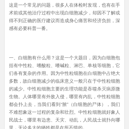
这是一个常见的问题，很多人在体检时发现，也有在手
术前或其他治疗过程中出现白细胞减少，却因不了解或
得不到正确的医疗建议而造成身心痛苦和经济负担，深
感有必要科普一番。
一、白细胞有什么用？这是一个大题目，因为白细胞包
括有中性粒、嗜酸粒、嗜碱粒、淋巴、单核等细胞，它
们各有复杂的作用。因为中性粒细胞在白细胞中占绝大
多数，故白细胞减少的临床意义一般只在于中性粒细胞
的减少。中性粒细胞主要的生理功能是吞噬杀灭病原微
生物。人体哪里有外敌入侵，哪里有内乱，中性粒细胞
都会扑上去，当我们看到“脓”（白细胞的尸体），我们
不难想象这一过程的复杂和壮烈。中性粒细胞就好象人
民战士，哪里有边患、天灾、动乱，人民战士就扑向哪
里，无论多大的牺牲都是在所不惜的。