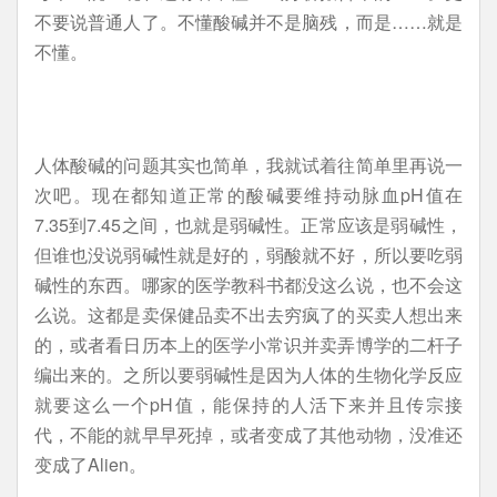
不要说普通人了。不懂酸碱并不是脑残，而是……就是
不懂。
人体酸碱的问题其实也简单，我就试着往简单里再说一
次吧。现在都知道正常的酸碱要维持动脉血pH值在
7.35到7.45之间，也就是弱碱性。正常应该是弱碱性，
但谁也没说弱碱性就是好的，弱酸就不好，所以要吃弱
碱性的东西。哪家的医学教科书都没这么说，也不会这
么说。这都是卖保健品卖不出去穷疯了的买卖人想出来
的，或者看日历本上的医学小常识并卖弄博学的二杆子
编出来的。之所以要弱碱性是因为人体的生物化学反应
就要这么一个pH值，能保持的人活下来并且传宗接
代，不能的就早早死掉，或者变成了其他动物，没准还
变成了Alien。