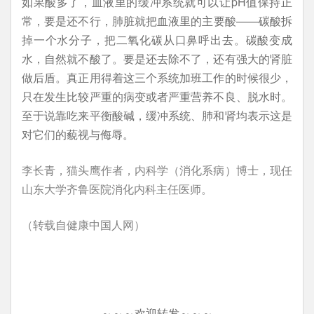
如果酸多了，血液里的缓冲系统就可以让pH值保持正
常，要是还不行，肺脏就把血液里的主要酸——碳酸拆
掉一个水分子，把二氧化碳从口鼻呼出去。碳酸变成
水，自然就不酸了。要是还去除不了，还有强大的肾脏
做后盾。真正用得着这三个系统加班工作的时候很少，
只在发生比较严重的病变或者严重营养不良、脱水时。
至于说靠吃来平衡酸碱，缓冲系统、肺和肾均表示这是
对它们的藐视与侮辱。
李长青，猫头鹰作者，内科学（消化系病）博士，现任
山东大学齐鲁医院消化内科主任医师。
（转载自健康中国人网）
～～～欢迎转发～～～