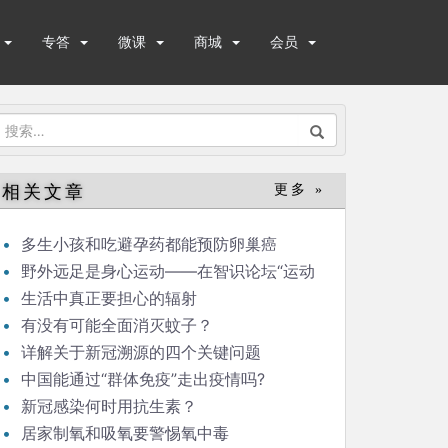
专答
微课
商城
会员
搜
索：
相关文章
更多 »
多生小孩和吃避孕药都能预防卵巢癌
野外远足是身心运动——在智识论坛“运动
与健康”的发言
生活中真正要担心的辐射
有没有可能全面消灭蚊子？
详解关于新冠溯源的四个关键问题
中国能通过“群体免疫”走出疫情吗?
新冠感染何时用抗生素？
居家制氧和吸氧要警惕氧中毒