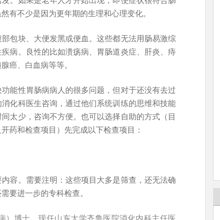
虽然有不少是因为更年期的生理和心理变化。
腹部包块、大便发黑或便血。这些都无法用肠易激综
性疾病。良性的比如溃疡病、胃肠道炎症、肝炎、痔
胰腺癌、白血病等等。
决功能性胃肠病病人的很多问题，但对于还没有去过
的消化科医生咨询，通过他们系统训练的思维和技能
时间太少，咨询不方便。也可以选择自助的方式（目
只开药和检查项目）先完成以下检查项目：
要内容。需要注明：这些项目大多是筛查，还无法确
还需要进一步的专科检查。
病）博士，现任山东大学齐鲁医院消化内科主任医