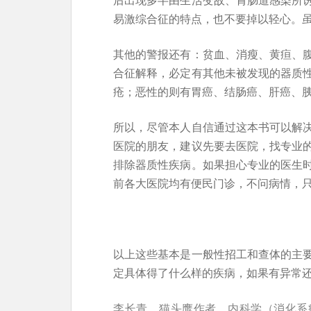
易激综合征的特点，也不要掉以轻心。
其他的警报还有：贫血、消瘦、黄疸、
合征解释，必定有其他未被发现的器质
疮；恶性的则有胃癌、结肠癌、肝癌、
所以，尽管本人自信通过这本书可以解
医院的朋友，建议先要去医院，找专业
排除器质性疾病。如果担心专业的医生
前各大医院均有便民门诊，不问病情，
以上这些基本是一般性招工和查体的主
定具体得了什么样的疾病，如果有异常
李长青，猫头鹰作者，内科学（消化系