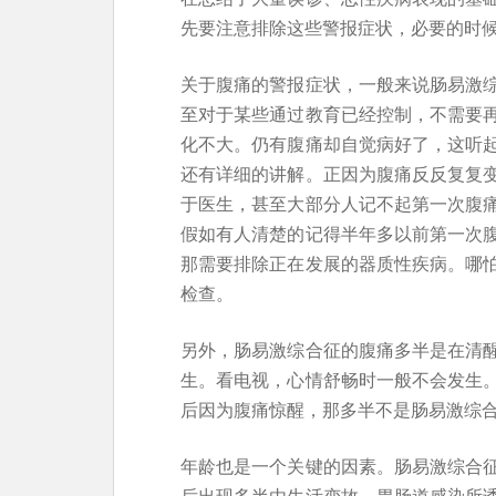
先要注意排除这些警报症状，必要的时
关于腹痛的警报症状，一般来说肠易激
至对于某些通过教育已经控制，不需要
化不大。仍有腹痛却自觉病好了，这听
还有详细的讲解。正因为腹痛反反复复
于医生，甚至大部分人记不起第一次腹
假如有人清楚的记得半年多以前第一次
那需要排除正在发展的器质性疾病。哪
检查。
另外，肠易激综合征的腹痛多半是在清
生。看电视，心情舒畅时一般不会发生
后因为腹痛惊醒，那多半不是肠易激综
年龄也是一个关键的因素。肠易激综合
后出现多半由生活变故、胃肠道感染所