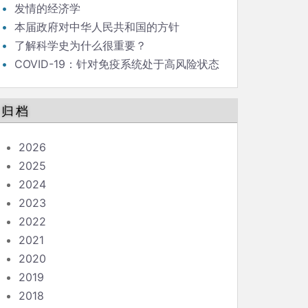
发情的经济学
本届政府对中华人民共和国的方针
了解科学史为什么很重要？
COVID-19：针对免疫系统处于高风险状态
的人的指南
归档
2026
2025
2024
2023
2022
2021
2020
2019
2018