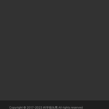
Copyright © 2017-2023 科学猫头鹰 All rights reserved