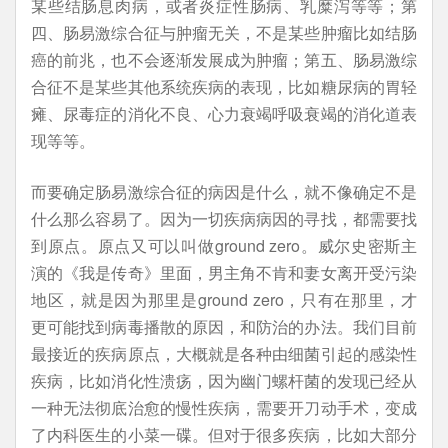
某些结肠息肉病，或者炎症性肠病、乳糜泻等等；第
四、肠易激综合征与肿瘤无关，不是某些肿瘤比如结肠
癌的前兆，也不会逐渐发展成为肿瘤；第五、肠易激综
合征不是某些其他系统疾病的表现，比如糖尿病的胃轻
瘫、尿毒症的消化不良、心力衰竭呼吸衰竭的消化道表
现等等。
而要确定肠易激综合征的病因是什么，就不像确定不是
什么那么容易了。因为一切疾病病因的寻找，都需要找
到原点。原点又可以叫做ground zero。威尔史密斯主
演的《我是传奇》里面，男主角不肯和妻女离开受污染
地区，就是因为那里是ground zero，只有在那里，才
更可能找到病毒播散的原因，和防治的办法。我们目前
最接近的疾病原点，大概就是各种由细菌引起的感染性
疾病，比如消化性溃疡，因为幽门螺杆菌的发现已经从
一种无法彻底治愈的慢性疾病，需要开刀动手术，变成
了内科医生的小菜一碟。但对于很多疾病，比如大部分