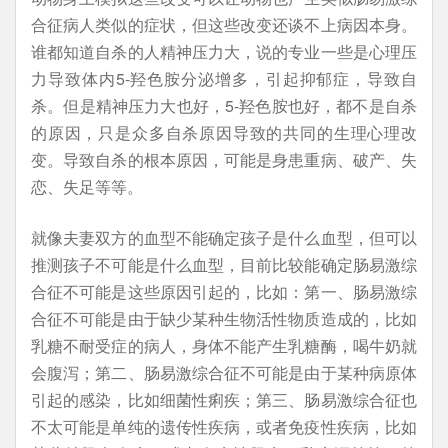
合征病人类似的症状，但这些改变还谈不上病因本身。
谁都知道自杀的人精神压力大，说的专业一些是心理压
力导致体内5-羟色胺分泌增多，引起抑郁症，导致自
杀。但是精神压力大也好，5-羟色胺也好，都不是自杀
的原因，只是众多自杀原因导致的共同的生理心理改
变。导致自杀的根本原因，可能是身患重病、破产、失
恋、失足等等。
就像夫妻双方的血型不能确定孩子是什么血型，但可以
推测孩子不可能是什么血型，目前比较能确定肠易激综
合征不可能是这些原因引起的，比如：第一、肠易激综
合征不可能是由于缺少某种生物活性物质造成的，比如
乳糖不耐受症的病人，身体不能产生乳糖酶，喝牛奶就
会腹泻；第二、肠易激综合征不可能是由于某种病原体
引起的感染，比如细菌性痢疾；第三、肠易激综合征也
不太可能是单纯的遗传性疾病，或者免疫性疾病，比如