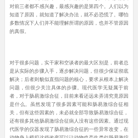
对前三者都不感兴趣，最感兴趣的是第四个。人们以为
知道了原因，就知道了解决办法，就不必恐慌了。哪怕
多数情况下人们并不能理解所谓的原因，也并不管原因
的真假。
对于很多问题，实干家和空谈者的最大区别是，前者总
是从实际的步骤入手，逐步解决问题，但很少保证彻底
解决；后者则貌似直指问题的核心，要求从根本上解决
问题，但很少关注具体的步骤。现代医学无疑属于前
者，对于肠易激综合征，目前来看还远未弄清究竟原因
是什么。虽然发现了很多因素可能和肠易激综合征相
关，但有这些因素的，未必就全部导致肠易激综合征，
还有很多其他肠易激综合征病人没有这些因素。通过现
代医学的仪器发现了肠易激综合征的一些异常改变，在
动物身上模拟这些改变可以让动物也产生类似肠易激综