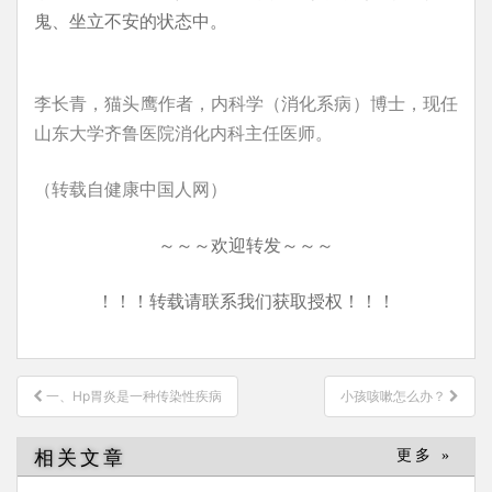
鬼、坐立不安的状态中。
李长青，猫头鹰作者，内科学（消化系病）博士，现任
山东大学齐鲁医院消化内科主任医师。
（转载自健康中国人网）
～～～欢迎转发～～～
！！！转载请联系我们获取授权！！！
文
一、Hp胃炎是一种传染性疾病
小孩咳嗽怎么办？
章
导
相关文章
更多 »
航