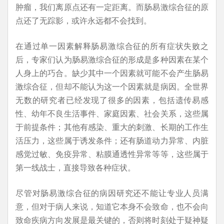
肿瘤，我们离原点还有一定距离。而肠易激综合征的原
点还了无踪影，或许永远都不会找到。
在通过单一因素解释肠易激综合征的所有症状失败之
后，专家们认为肠易激综合征的形成是多种因素在某个
人身上的巧合。缺少其中一个因素就可能不会产生肠易
激综合征，但却不能认为这一个因素就是病因。全世界
无数的研究者已经发现了很多的因素，包括遗传易感
性、幼年不良生活事件、家庭因素、社会关系，这些属
于前提条件；其他有感染、重大的刺激、长期的工作生
活压力，这些属于诱发条件；还有肠道动力异常、内脏
感觉过敏、免疫异常、粘膜通透性异常等等，这些属于
第一线战士，直接导致各种症状。
尽管对肠易激综合征的病因研究还不能让专业人员满
意，但对于病人来说，知道它本身不会致命，也不会向
致命疾病方向发展是最关键的，否则将时刻处于疑神疑