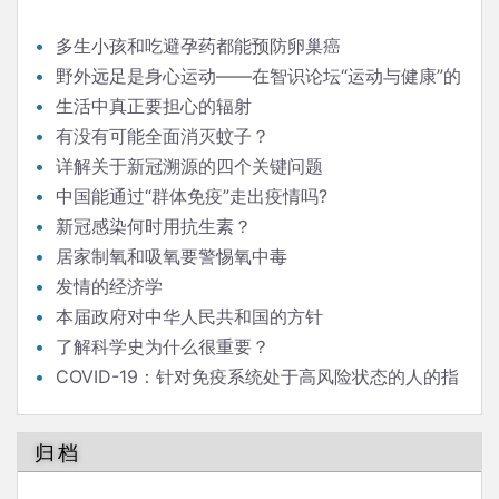
多生小孩和吃避孕药都能预防卵巢癌
野外远足是身心运动——在智识论坛“运动与健康”的
发言
生活中真正要担心的辐射
有没有可能全面消灭蚊子？
详解关于新冠溯源的四个关键问题
中国能通过“群体免疫”走出疫情吗?
新冠感染何时用抗生素？
居家制氧和吸氧要警惕氧中毒
发情的经济学
本届政府对中华人民共和国的方针
了解科学史为什么很重要？
COVID-19：针对免疫系统处于高风险状态的人的指
南
归档