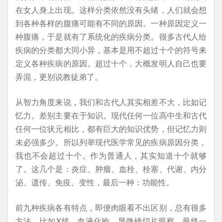
在女人身上出现。这样分类依然没有头绪，人们就会想
到各种各样的腹痛可能有不同的原因。一种原因定义一
种腹痛，于是就有了系统化的疾病分类。很多古代人给
疾病的分类都大同小异，基本是用不超过十个的符号来
定义各种疾病的原因。超过十个，大概发明人自己也要
弄混，更别说教徒弟了。
从智力角度来说，我们和古代人其实相差不大，比如记
忆力。差别主要在于知识。现代任何一位高中生和古代
任何一位状元相比，都有巨大的知识优势，但记忆力则
未必强多少。所以列举现代医学常见的疾病原因分类，
我也不会超过十个。作为普通人，其实知道十个就够
了。这几个是：炎症、肿瘤、血栓、栓塞、代谢、内分
泌、遗传、免疫、变性，最后一种：功能性。
前九种疾病各有特点，即便肉眼看不出区别，总有很多
方法，比如X线、血液化验、显微镜切片观察，最终一