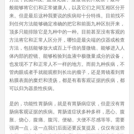
般能够将它们和正常健康人，以及它们之间互相区分开
来。但是最后这种我要说的疾病却十分特殊。目前找不
到任何方法能够确定准确的把它和前面九种区别开来，
顶多只能排除它是九种中的一种。目前甚至没有客观的
方法将它和正常人区分开，哪怕是最尖端的仪器或检查
方法，包括能够放大成百上千倍的显微镜、能够进入人
体内部的腔镜、能够检验到血液中极微量成分的设备，
也发现不了和正常人不一样的地方。而前九种疾病，不
管肉眼或者手就能观察到长出的瘤子，还是胃镜看到胃
粘膜表面的糜烂和溃疡，都是有着客观证据的疾病，都
可以归为器质性疾病。
是的，功能性胃肠病，就是有胃肠病症状，但是没有胃
肠病客观证据的疾病。胃肠道症状多种多样，恶心、腹
胀、烧心、腹痛、腹泻、便秘、大便不尽感等等。需要
强调一点，这一点我们后面还要反复提及，仅仅有这些