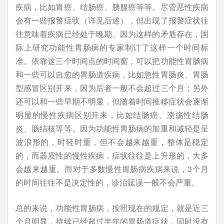
疾病，比如胃癌、结肠癌、胰腺癌等等。尽管恶性疾病
会有一些报警症状（详见后述），但出现了报警症状往
往意味着疾病已经处于晚期。因为这样的矛盾存在，国
际上研究功能性胃肠病的专家制订了这样一个时间标
准。依靠这三个时间点的时间窗，可以把功能性胃肠病
和一些可以自愈的胃肠道疾病，比如急性胃肠炎、胃肠
型感冒区别开来，因为后者一般不会超过三个月；另外
还可以和一些早期不明显，但随着时间推移症状会逐渐
明显的慢性疾病区别开来，比如结肠癌、溃疡性结肠
炎、肠结核等等。因为功能性胃肠病的加重和减轻是呈
波浪形的，时轻时重，但不会越来越重，整体是稳定
的，而器质性的慢性疾病，症状往往是上升形的，大多
会越来越重。而对于多数慢性胃肠病疾病来说，3个月
的时间往往不是决定性的，诊治延误一般不会严重。
总的来说，功能性胃肠病，按照现在的规定，就是近三
个月明显，持续已经超过半年的胃肠道症状，同时没有