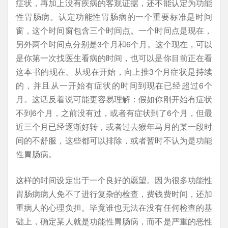
症状，再加上没有疾病的客观证据，还不能认定为功能
性胃肠病。认定功能性胃肠病的一个重要标准是时间
窗，这个时间窗包含三个时间点。一个时间点是现在，
另外两个时间点分别是3个月和6个月。这个现在，可以
是你第一次找医生看病的时间，也可以是你目前正在看
这本书的现在。从现在开始，向上推3个月症状是持续
的，并且从一开始有症状的时间到现在已经超过6个
月。这话反着说可能更容易理解：假如你刚开始有症状
不到6个月，之前没有过，或者有症状到了6个月，但最
近三个月已经逐渐好转，或者过去猴年马月的某一段时
间的不舒服，这些都可以排除，或者暂时不认为是功能
性胃肠病。
这样的时间设定出于一个良好的愿望。因为很多功能性
胃肠病病人免不了进行复杂的检查，费钱费时间，还加
重病人的心理负担。毕竟谁也无法在没有任何检查的基
础上，确定某人就是功能性胃肠病，而不是严重的恶性