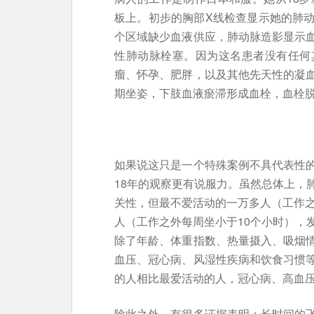
板上。初步的胸部X线检查显示她的肺
个区域缺少血液供应，肺动脉造影显示
性肺动脉栓塞。因为这名患者没有任何
瘤、怀孕、肥胖，以及其他先天性的凝
期坐姿，下肢血液瘀滞形成血栓，血栓
如果说这只是一个特殊案例不具代表性
18年的观察更有说服力。虽然总体上，
关性，但最不爱活动的一万多人（工作之
人（工作之外每周坐小于10个小时），
除了年龄、体重指数、热量摄入、吸烟
血压、冠心病、风湿性疾病和饮食习惯
的人相比最爱活动的人，冠心病、高血
除此之外，有很多证据表明：长时间的