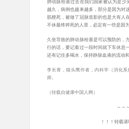
肺动脉栓塞过去在我们国家被认为是少见
越久，病例也越来越多，部分是因为对
肌梗死，被做了冠脉造影的也是大有人
不休最终猝死的人里，必定有一些是因
久坐导致的肺动脉栓塞是可以预防的，
行的话，要记着过一段时间就下车休息
还有记住多喝水，保持静脉血液的流动
李长青，猫头鹰作者，内科学（消化系
师。
（转载自健康中国人网）
～～
！！！转载请